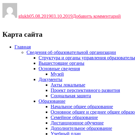
Автор
Опубликовано
к
записи
glukh
05.08.2019
03.10.2019
Добавить комментарий
Карта сайта
Главная
Сведения об образовательной организации
Структура и органы управления образователь
Вышестоящие органы
Основные сведения
Музей
Документы
Акты локальные
Проект перспективного развития
Социальная защита
Образование
Начальное общее образование
Основное общее и среднее общее образ
Семейное образование
Дистанционное обучение
Дополнительное образование
Учебный план