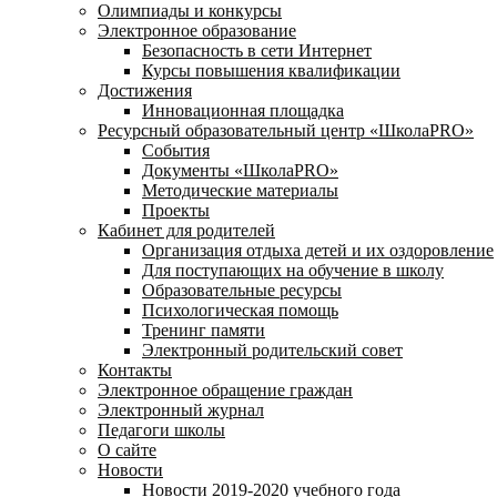
Олимпиады и конкурсы
Электронное образование
Безопасность в сети Интернет
Курсы повышения квалификации
Достижения
Инновационная площадка
Ресурсный образовательный центр «ШколаPRO»
События
Документы «ШколаPRO»
Методические материалы
Проекты
Кабинет для родителей
Организация отдыха детей и их оздоровление
Для поступающих на обучение в школу
Образовательные ресурсы
Психологическая помощь
Тренинг памяти
Электронный родительский совет
Контакты
Электронное обращение граждан
Электронный журнал
Педагоги школы
О сайте
Новости
Новости 2019-2020 учебного года