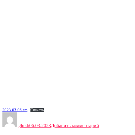
2023-03-06-sm
Скачать
Автор
Опубликовано
к
записи
glukh
06.03.2023
Добавить комментарий