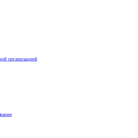
ной организацией
ование