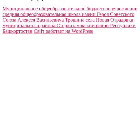
Муниципальное общеобразовательное бюджетное учреждение
средняя общеобразовательная школа имени Героя Советского
Союза Алексея Васильевича Трошина села Новая Отрадовка
муниципального района Стерлитамакский район Республики
Башкортостан
Сайт работает на WordPress