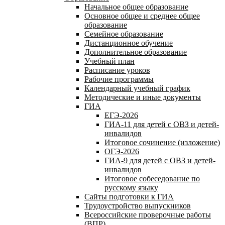
Начальное общее образование
Основное общее и среднее общее
образование
Семейное образование
Дистанционное обучение
Дополнительное образование
Учебный план
Расписание уроков
Рабочие программы
Календарный учебный график
Методические и иные документы
ГИА
ЕГЭ-2026
ГИА-11 для детей с ОВЗ и детей-
инвалидов
Итоговое сочинение (изложение)
ОГЭ-2026
ГИА-9 для детей с ОВЗ и детей-
инвалидов
Итоговое собеседование по
русскому языку
Сайты подготовки к ГИА
Трудоустройство выпускников
Всероссийские проверочные работы
(ВПР)