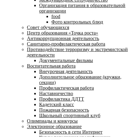
Организация питания в образовательной
организации
food
Фото контрольных блюд
Совет обучающихся
Центр образования «Точка роста»
Антикоррупционная деятельность
Санитарно-профилактическая работа
Противодействие терроризму и экстремистской
деятельности
Документальные фильмы
Воспитательная работа
Внеурочная деятельность
Дополнительное образование (кружки,
секции)
Профилактическая работа
Наставничество
Профилактика ДДТТ
Кадетский класс
Пожарная безопасность
Школьный спортивный клуб
Олимпиады и конкурсы
Электронное образование
Безопасность в сети Интернет