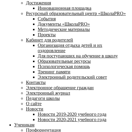
Достижения
Инновационная площадка
Ресурсный образовательный центр «ШколаPRO»
События
Документы «ШколаPRO»
Методические материалы
Проекты
Кабинет для родителей
Организация отдыха детей и их
оздоровление
Для поступающих на обучение в школу
Образовательные ресурсы
Психологическая помощь
Тренинг памяти
Электронный родительский совет
Контакты
Электронное обращение граждан
Электронный журнал
Педагоги школы
О сайте
Новости
Новости 2019-2020 учебного года
Новости 2020-2021 учебного года
Ученикам
Профориентация