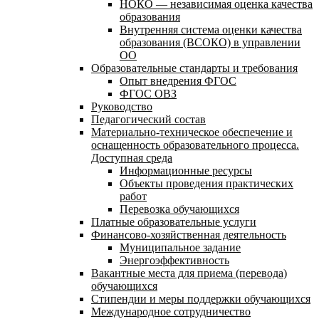
НОКО — независимая оценка качества
образования
Внутренняя система оценки качества
образования (ВСОКО) в управлении
ОО
Образовательные стандарты и требования
Опыт внедрения ФГОС
ФГОС ОВЗ
Руководство
Педагогический состав
Материально-техническое обеспечение и
оснащенность образовательного процесса.
Доступная среда
Информационные ресурсы
Объекты проведения практических
работ
Перевозка обучающихся
Платные образовательные услуги
Финансово-хозяйственная деятельность
Муниципальное задание
Энергоэффективность
Вакантные места для приема (перевода)
обучающихся
Стипендии и меры поддержки обучающихся
Международное сотрудничество