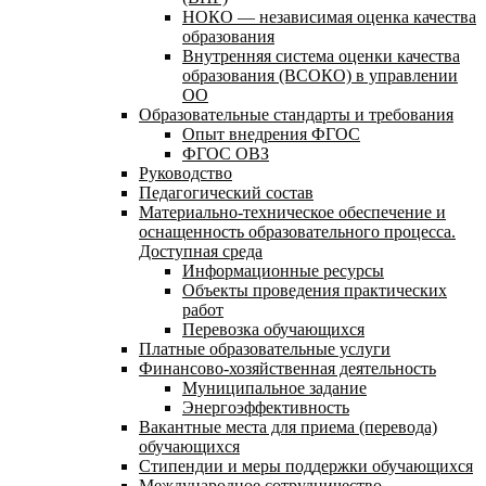
НОКО — независимая оценка качества
образования
Внутренняя система оценки качества
образования (ВСОКО) в управлении
ОО
Образовательные стандарты и требования
Опыт внедрения ФГОС
ФГОС ОВЗ
Руководство
Педагогический состав
Материально-техническое обеспечение и
оснащенность образовательного процесса.
Доступная среда
Информационные ресурсы
Объекты проведения практических
работ
Перевозка обучающихся
Платные образовательные услуги
Финансово-хозяйственная деятельность
Муниципальное задание
Энергоэффективность
Вакантные места для приема (перевода)
обучающихся
Стипендии и меры поддержки обучающихся
Международное сотрудничество