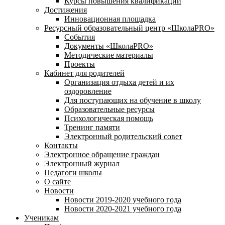
Курсы повышения квалификации
Достижения
Инновационная площадка
Ресурсный образовательный центр «ШколаPRO»
События
Документы «ШколаPRO»
Методические материалы
Проекты
Кабинет для родителей
Организация отдыха детей и их
оздоровление
Для поступающих на обучение в школу
Образовательные ресурсы
Психологическая помощь
Тренинг памяти
Электронный родительский совет
Контакты
Электронное обращение граждан
Электронный журнал
Педагоги школы
О сайте
Новости
Новости 2019-2020 учебного года
Новости 2020-2021 учебного года
Ученикам