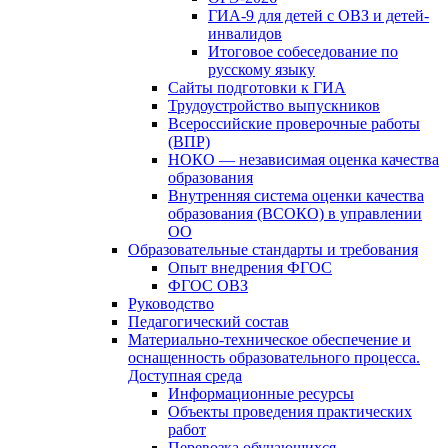
ГИА-9 для детей с ОВЗ и детей-
инвалидов
Итоговое собеседование по
русскому языку
Сайты подготовки к ГИА
Трудоустройство выпускников
Всероссийские проверочные работы
(ВПР)
НОКО — независимая оценка качества
образования
Внутренняя система оценки качества
образования (ВСОКО) в управлении
ОО
Образовательные стандарты и требования
Опыт внедрения ФГОС
ФГОС ОВЗ
Руководство
Педагогический состав
Материально-техническое обеспечение и
оснащенность образовательного процесса.
Доступная среда
Информационные ресурсы
Объекты проведения практических
работ
Перевозка обучающихся