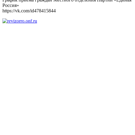
Россия»
https://vk.com/id478415844