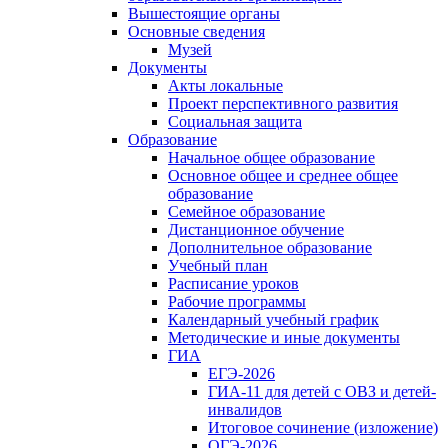
Вышестоящие органы
Основные сведения
Музей
Документы
Акты локальные
Проект перспективного развития
Социальная защита
Образование
Начальное общее образование
Основное общее и среднее общее
образование
Семейное образование
Дистанционное обучение
Дополнительное образование
Учебный план
Расписание уроков
Рабочие программы
Календарный учебный график
Методические и иные документы
ГИА
ЕГЭ-2026
ГИА-11 для детей с ОВЗ и детей-
инвалидов
Итоговое сочинение (изложение)
ОГЭ-2026