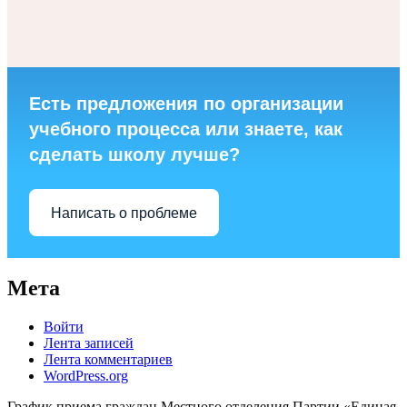
Есть предложения по организации
учебного процесса или знаете, как
сделать школу лучше?
Написать о проблеме
Мета
Войти
Лента записей
Лента комментариев
WordPress.org
График приема граждан Местного отделения Партии «Единая