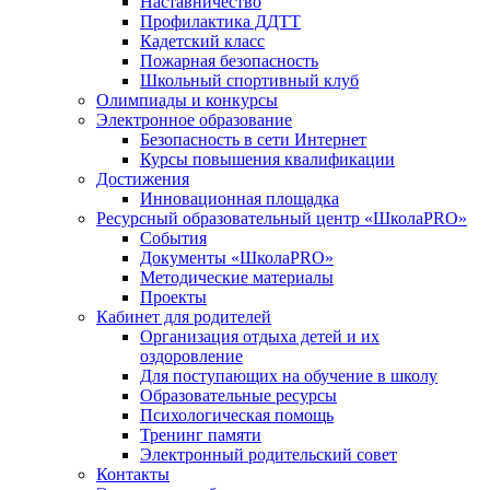
Наставничество
Профилактика ДДТТ
Кадетский класс
Пожарная безопасность
Школьный спортивный клуб
Олимпиады и конкурсы
Электронное образование
Безопасность в сети Интернет
Курсы повышения квалификации
Достижения
Инновационная площадка
Ресурсный образовательный центр «ШколаPRO»
События
Документы «ШколаPRO»
Методические материалы
Проекты
Кабинет для родителей
Организация отдыха детей и их
оздоровление
Для поступающих на обучение в школу
Образовательные ресурсы
Психологическая помощь
Тренинг памяти
Электронный родительский совет
Контакты