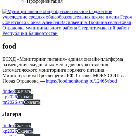
Профориентация
food
ЕСХД «Мониторинг питания» единая онлайн-платформа
размещения ежедневных меню для осуществления
автоматического мониторинга горячего питания
Министерством Просвещения РФ. Ссылка МОБУ СОШ с.
Новая Отрадовка —
https://foodmonitoring.ru/12465/food
findex
Скачать
kp2026
Скачать
tm2026-sm
Скачать
Лагеря
findex
Скачать
kp2026
Скачать