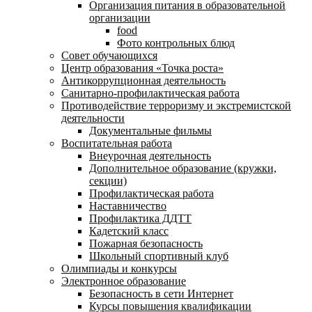
Организация питания в образовательной
организации
food
Фото контрольных блюд
Совет обучающихся
Центр образования «Точка роста»
Антикоррупционная деятельность
Санитарно-профилактическая работа
Противодействие терроризму и экстремистской
деятельности
Документальные фильмы
Воспитательная работа
Внеурочная деятельность
Дополнительное образование (кружки,
секции)
Профилактическая работа
Наставничество
Профилактика ДДТТ
Кадетский класс
Пожарная безопасность
Школьный спортивный клуб
Олимпиады и конкурсы
Электронное образование
Безопасность в сети Интернет
Курсы повышения квалификации