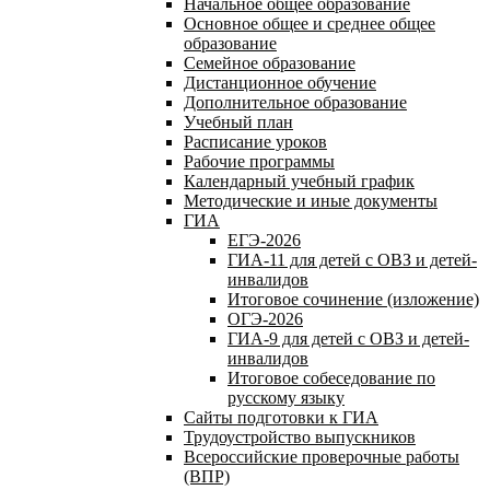
Начальное общее образование
Основное общее и среднее общее
образование
Семейное образование
Дистанционное обучение
Дополнительное образование
Учебный план
Расписание уроков
Рабочие программы
Календарный учебный график
Методические и иные документы
ГИА
ЕГЭ-2026
ГИА-11 для детей с ОВЗ и детей-
инвалидов
Итоговое сочинение (изложение)
ОГЭ-2026
ГИА-9 для детей с ОВЗ и детей-
инвалидов
Итоговое собеседование по
русскому языку
Сайты подготовки к ГИА
Трудоустройство выпускников
Всероссийские проверочные работы
(ВПР)