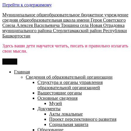
Перейти к содержимому
Муниципальное общеобразовательное бюджетное учреждение
средняя общеобразовательная школа имени Героя Советского
Союза Алексея Васильевича Трошина села Новая Отрадовка
муниципального района Стерлитамакский район Республики
Башкортостан
Здесь ваши дети научатся читать, писать и правильно излагать
свои мысли.
Меню
Главная
Сведения об образовательной организации
Структура и органы управления
образовательной организацией
Вышестоящие органы
Основные сведения
Музей
Документы
Акты локальные
Проект перспективного развития
Социальная защита
Образование