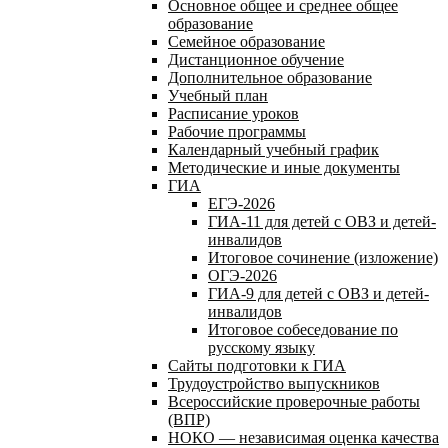
Основное общее и среднее общее
образование
Семейное образование
Дистанционное обучение
Дополнительное образование
Учебный план
Расписание уроков
Рабочие программы
Календарный учебный график
Методические и иные документы
ГИА
ЕГЭ-2026
ГИА-11 для детей с ОВЗ и детей-
инвалидов
Итоговое сочинение (изложение)
ОГЭ-2026
ГИА-9 для детей с ОВЗ и детей-
инвалидов
Итоговое собеседование по
русскому языку
Сайты подготовки к ГИА
Трудоустройство выпускников
Всероссийские проверочные работы
(ВПР)
НОКО — независимая оценка качества