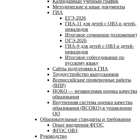
Календарный учебный график
Методические и иные документы
ГИА
ЕГЭ-2026
ГИА-11 для детей с ОВЗ и детей-
инвалидов
Итоговое сочинение (изложение)
ОГЭ-2026
ГИА-9 для детей с ОВЗ и детей-
инвалидов
Итоговое собеседование по
русскому языку
Сайты подготовки к ГИА
Трудоустройство выпускников
Всероссийские проверочные работы
(ВПР)
НОКО — независимая оценка качества
образования
Внутренняя система оценки качества
образования (ВСОКО) в управлении
ОО
Образовательные стандарты и требования
Опыт внедрения ФГОС
ФГОС ОВЗ
Руководство