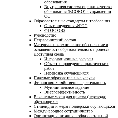
образования
Внутренняя система оценки качества
образования (ВСОКО) в управлении
ОО
Образовательные стандарты и требования
Опыт внедрения ФГОС
ФГОС ОВЗ
Руководство
Педагогический состав
Материально-техническое обеспечение и
оснащенность образовательного процесса.
Доступная среда
Информационные ресурсы
Объекты проведения практических
работ
Перевозка обучающихся
Платные образовательные услуги
Финансово-хозяйственная деятельность
Муниципальное задание
Энергоэффективность
Вакантные места для приема (перевода)
обучающихся
Стипендии и меры поддержки обучающихся
Международное сотрудничество
Организация питания в образовательной