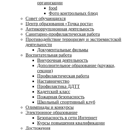
организации
food
Фото контрольных блюд
Совет обучающихся
Центр образования «Точка роста»
Антикоррупционная деятельность
Санитарно-профилактическая работа
Противодействие терроризму и экстремистской
деятельности
Документальные фильмы
Воспитательная работа
Внеурочная деятельность
Дополнительное образование (кружки,
секции)
Профилактическая работа
Наставничество
Профилактика ДДТТ
Кадетский класс
Пожарная безопасность
Школьный спортивный клуб
Олимпиады и конкурсы
Электронное образование
Безопасность в сети Интернет
Курсы повышения квалификации
Достижения