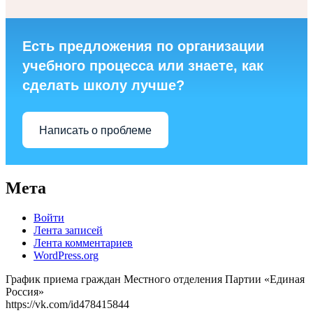
Есть предложения по организации
учебного процесса или знаете, как
сделать школу лучше?
Написать о проблеме
Мета
Войти
Лента записей
Лента комментариев
WordPress.org
График приема граждан Местного отделения Партии «Единая
Россия»
https://vk.com/id478415844