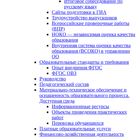
Итоговое собеседование по
русскому языку
Сайты подготовки к ГИА
Трудоустройство выпускников
Всероссийские проверочные работы
(ВПР)
НОКО — независимая оценка качества
образования
Внутренняя система оценки качества
образования (ВСОКО) в управлении
ОО
Образовательные стандарты и требования
Опыт внедрения ФГОС
ФГОС ОВЗ
Руководство
Педагогический состав
Материально-техническое обеспечение и
оснащенность образовательного процесса.
Доступная среда
Информационные ресурсы
Объекты проведения практических
работ
Перевозка обучающихся
Платные образовательные услуги
Финансово-хозяйственная деятельность