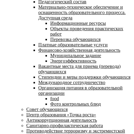
Педагогический состав
Материально-техническое обеспечение и
оснащенность образовательного процесса.
Доступная среда
Информационные ресурсы
Объекты проведения практических
работ
Перевозка обучающихся
Платные образовательные услуги
Финансово-хозяйственная деятельность
Муниципальное задание
Энергоэффективность
Вакантные места для приема (перевода)
обучающихся
Стипендии и меры поддержки обучающихся
Международное сотрудничество
Организация питания в образовательной
организации
food
Фото контрольных блюд
Совет обучающихся
Центр образования «Точка роста»
Антикоррупционная деятельность
Санитарно-профилактическая работа
Противодействие терроризму и экстремистской