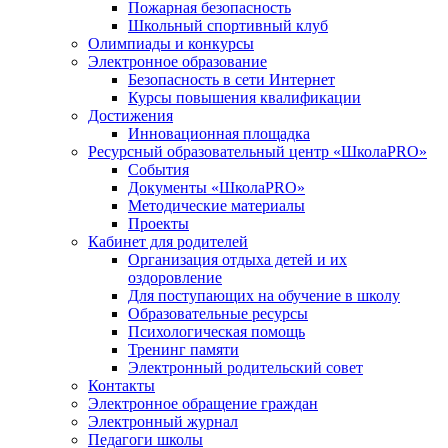
Пожарная безопасность
Школьный спортивный клуб
Олимпиады и конкурсы
Электронное образование
Безопасность в сети Интернет
Курсы повышения квалификации
Достижения
Инновационная площадка
Ресурсный образовательный центр «ШколаPRO»
События
Документы «ШколаPRO»
Методические материалы
Проекты
Кабинет для родителей
Организация отдыха детей и их
оздоровление
Для поступающих на обучение в школу
Образовательные ресурсы
Психологическая помощь
Тренинг памяти
Электронный родительский совет
Контакты
Электронное обращение граждан
Электронный журнал
Педагоги школы