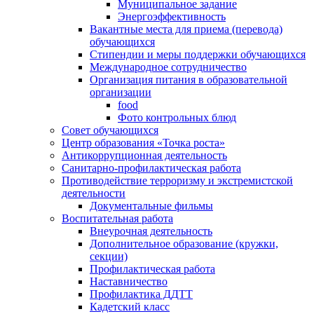
Муниципальное задание
Энергоэффективность
Вакантные места для приема (перевода)
обучающихся
Стипендии и меры поддержки обучающихся
Международное сотрудничество
Организация питания в образовательной
организации
food
Фото контрольных блюд
Совет обучающихся
Центр образования «Точка роста»
Антикоррупционная деятельность
Санитарно-профилактическая работа
Противодействие терроризму и экстремистской
деятельности
Документальные фильмы
Воспитательная работа
Внеурочная деятельность
Дополнительное образование (кружки,
секции)
Профилактическая работа
Наставничество
Профилактика ДДТТ
Кадетский класс