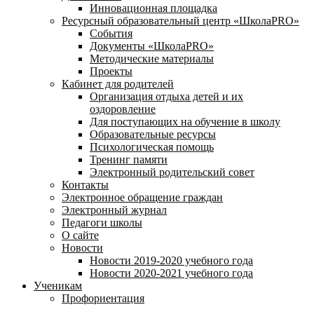
Инновационная площадка
Ресурсный образовательный центр «ШколаPRO»
События
Документы «ШколаPRO»
Методические материалы
Проекты
Кабинет для родителей
Организация отдыха детей и их
оздоровление
Для поступающих на обучение в школу
Образовательные ресурсы
Психологическая помощь
Тренинг памяти
Электронный родительский совет
Контакты
Электронное обращение граждан
Электронный журнал
Педагоги школы
О сайте
Новости
Новости 2019-2020 учебного года
Новости 2020-2021 учебного года
Ученикам
Профориентация