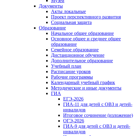
Музей
Документы
Акты локальные
Проект перспективного развития
Социальная защита
Образование
Начальное общее образование
Основное общее и среднее общее
образование
Семейное образование
Дистанционное обучение
Дополнительное образование
Учебный план
Расписание уроков
Рабочие программы
Календарный учебный график
Методические и иные документы
ГИА
ЕГЭ-2026
ГИА-11 для детей с ОВЗ и детей-
инвалидов
Итоговое сочинение (изложение)
ОГЭ-2026
ГИА-9 для детей с ОВЗ и детей-
инвалидов