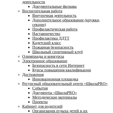
деятельности
Документальные фильмы
Воспитательная работа
Внеурочная деятельность
Дополнительное образование (кружки,
секции)
Профилактическая работа
Наставничество
Профилактика ДДТТ
Кадетский класс
Пожарная безопасность
Школьный спортивный клуб
Олимпиады и конкурсы
Электронное образование
Безопасность в сети Интернет
Курсы повышения квалификации
Достижения
Инновационная площадка
Ресурсный образовательный центр «ШколаPRO»
События
Документы «ШколаPRO»
Методические материалы
Проекты
Кабинет для родителей
Организация отдыха детей и их